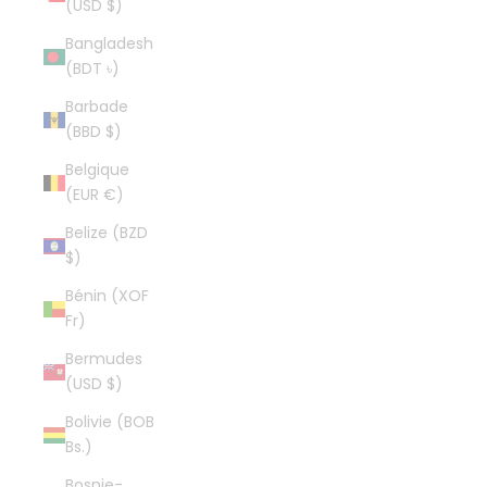
(USD $)
Bangladesh
(BDT ৳)
Barbade
(BBD $)
Belgique
(EUR €)
Belize (BZD
$)
Bénin (XOF
Fr)
Bermudes
(USD $)
Bolivie (BOB
Bs.)
Bosnie-