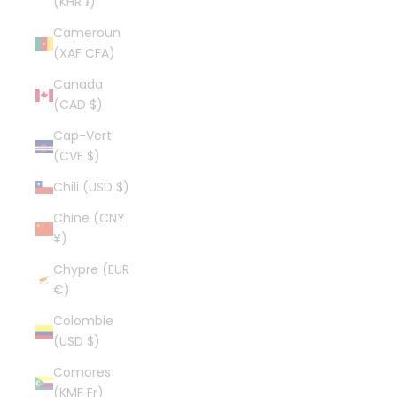
(KHR ៛)
Cameroun
(XAF CFA)
Canada
(CAD $)
Cap-Vert
(CVE $)
Chili (USD $)
Chine (CNY
¥)
Chypre (EUR
€)
Colombie
(USD $)
Comores
(KMF Fr)