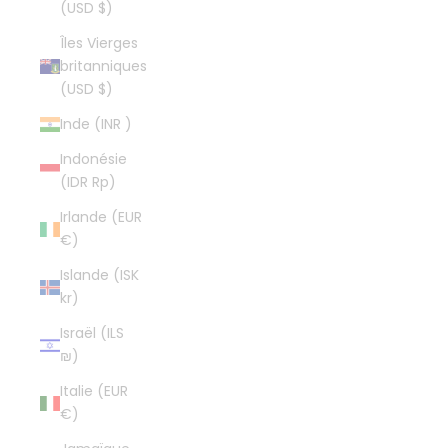
(USD $)
Îles Vierges
britanniques
(USD $)
Inde (INR ₹)
Indonésie
(IDR Rp)
Irlande (EUR
€)
Islande (ISK
kr)
Israël (ILS
₪)
Italie (EUR
€)