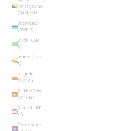
Herzégovine
(BAM КМ)
Botswana
(BWP P)
Brésil (USD
$)
Brunei (BND
$)
Bulgarie
(EUR €)
Burkina Faso
(XOF Fr)
Burundi (BIF
Fr)
Cambodge