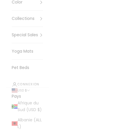
Color
Collections
Special Sales
Yoga Mats
Pet Beds
CONNEXION
USD $
Pays
Afrique du
Sud (USD $)
Albanie (ALL
L)