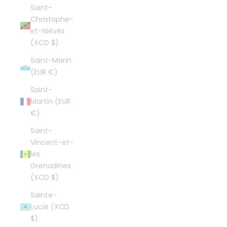
Saint-
Christophe-
et-Niévès
(XCD $)
Saint-Marin
(EUR €)
Saint-
Martin (EUR
€)
Saint-
Vincent-et-
les
Grenadines
(XCD $)
Sainte-
Lucie (XCD
$)