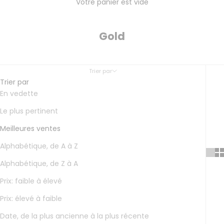
Votre panier est vide
Gold
Trier par
Trier par
En vedette
Le plus pertinent
Meilleures ventes
Alphabétique, de A à Z
Alphabétique, de Z à A
Prix: faible à élevé
Prix: élevé à faible
Date, de la plus ancienne à la plus récente