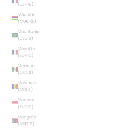
(EUR €)
Maurice
(MUR ₨)
Mauritanie
(USD $)
Mayotte
(EUR €)
Mexique
(USD $)
Moldavie
(MDL L)
Monaco
(EUR €)
Mongolie
(MNT ₮)