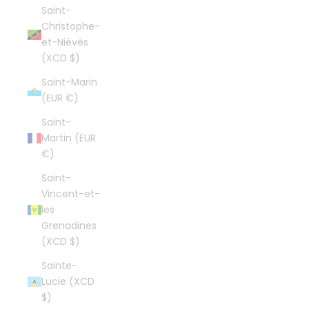
Saint-
Christophe-
et-Niévès
(XCD $)
Saint-Marin
(EUR €)
Saint-
Martin (EUR
€)
Saint-
Vincent-et-
les
Grenadines
(XCD $)
Sainte-
Lucie (XCD
$)