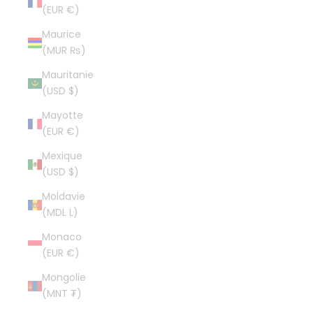
(EUR €)
Maurice
(MUR ₨)
Mauritanie
(USD $)
Mayotte
(EUR €)
Mexique
(USD $)
Moldavie
(MDL L)
Monaco
(EUR €)
Mongolie
(MNT ₮)