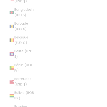
(USD $)
Bangladesh
(BDT ৳)
Barbade
(BBD $)
Belgique
(EUR €)
Belize (BZD
$)
Bénin (XOF
Fr)
Bermudes
(USD $)
Bolivie (BOB
Bs.)
Bosnie-