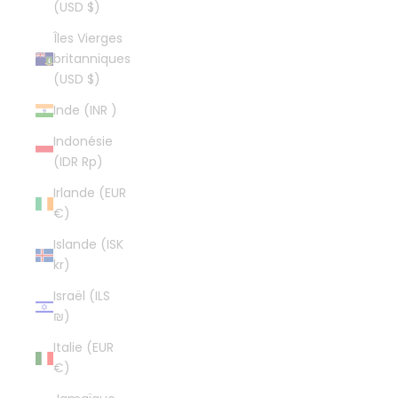
(USD $)
Îles Vierges
britanniques
(USD $)
Inde (INR ₹)
Indonésie
(IDR Rp)
Irlande (EUR
€)
Islande (ISK
kr)
Israël (ILS
₪)
Italie (EUR
€)