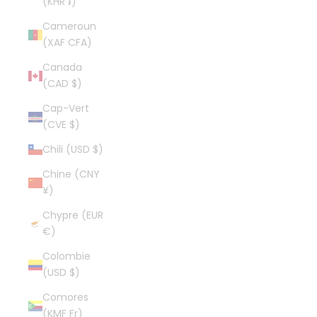
(KHR ៛)
Cameroun
(XAF CFA)
Canada
(CAD $)
Cap-Vert
(CVE $)
Chili (USD $)
Chine (CNY
¥)
Chypre (EUR
€)
Colombie
(USD $)
Comores
(KMF Fr)