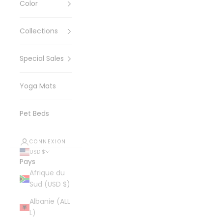
Color
Collections
Special Sales
Yoga Mats
Pet Beds
CONNEXION
USD $
Pays
Afrique du
Sud (USD $)
Albanie (ALL
L)