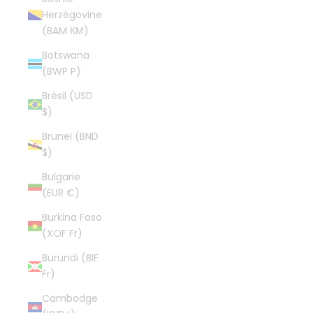
Herzégovine
(BAM КМ)
Botswana
(BWP P)
Brésil (USD
$)
Brunei (BND
$)
Bulgarie
(EUR €)
Burkina Faso
(XOF Fr)
Burundi (BIF
Fr)
Cambodge