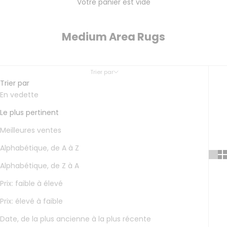
Votre panier est vide
Medium Area Rugs
Trier par
Trier par
En vedette
Le plus pertinent
Meilleures ventes
Alphabétique, de A à Z
Alphabétique, de Z à A
Prix: faible à élevé
Prix: élevé à faible
Date, de la plus ancienne à la plus récente