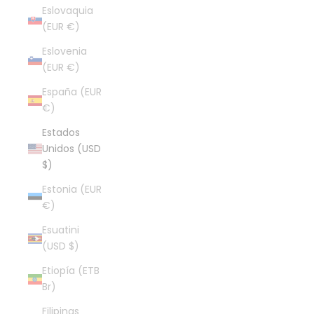
Eslovaquia
(EUR €)
Eslovenia
(EUR €)
España (EUR
€)
Estados
Unidos (USD
$)
Estonia (EUR
€)
Esuatini
(USD $)
Etiopía (ETB
Br)
Filipinas