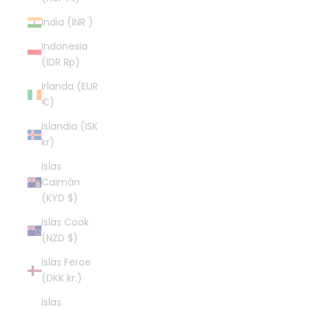
India (INR ₹)
Indonesia
(IDR Rp)
Irlanda (EUR
€)
Islandia (ISK
kr)
Islas
Caimán
(KYD $)
Islas Cook
(NZD $)
Islas Feroe
(DKK kr.)
Islas