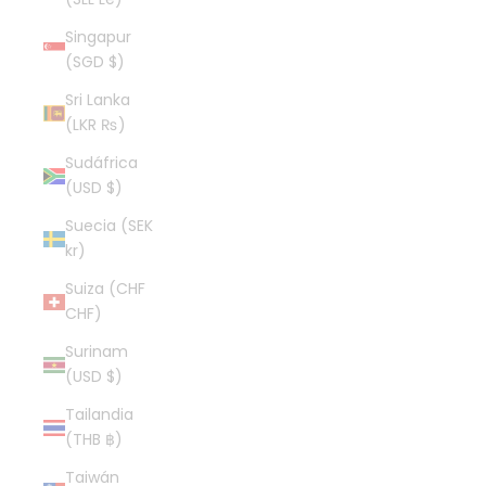
Singapur
(SGD $)
Sri Lanka
(LKR ₨)
Sudáfrica
(USD $)
Suecia (SEK
kr)
Suiza (CHF
CHF)
Surinam
(USD $)
Tailandia
(THB ฿)
Taiwán