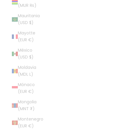
(MUR ₨)
Mauritania
(USD $)
Mayotte
(EUR €)
México
(USD $)
Moldavia
(MDL L)
Mónaco
(EUR €)
Mongolia
(MNT ₮)
Montenegro
(EUR €)