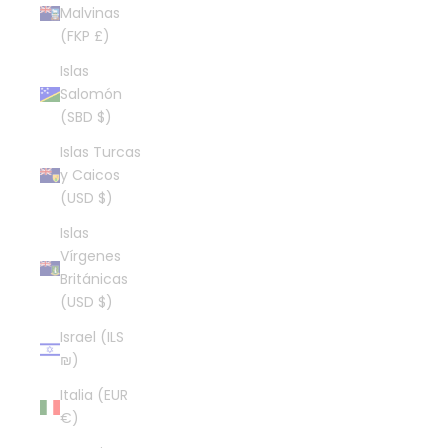
Malvinas
(FKP £)
Islas
Salomón
(SBD $)
Islas Turcas
y Caicos
(USD $)
Islas
Vírgenes
Británicas
(USD $)
Israel (ILS
₪)
Italia (EUR
€)