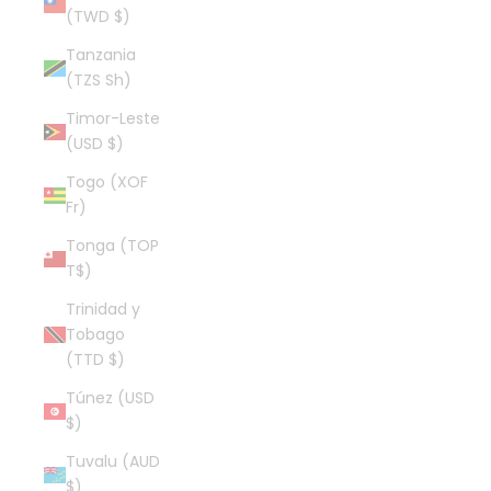
(TWD $)
Tanzania
(TZS Sh)
Timor-Leste
(USD $)
Togo (XOF
Fr)
Tonga (TOP
T$)
Trinidad y
Tobago
(TTD $)
Túnez (USD
$)
Tuvalu (AUD
$)