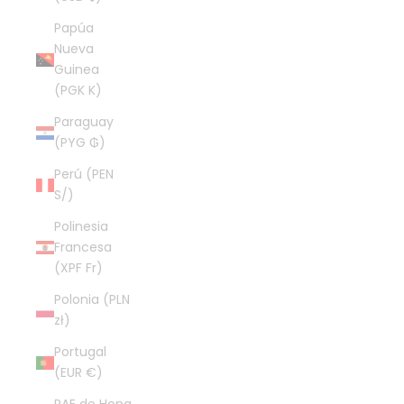
Papúa
Nueva
Guinea
(PGK K)
Paraguay
(PYG ₲)
Perú (PEN
S/)
Polinesia
Francesa
(XPF Fr)
Polonia (PLN
zł)
Portugal
(EUR €)