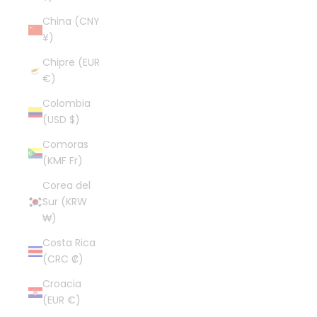
China (CNY
¥)
Chipre (EUR
€)
Colombia
(USD $)
Comoras
(KMF Fr)
Corea del
Sur (KRW
₩)
Costa Rica
(CRC ₡)
Croacia
(EUR €)