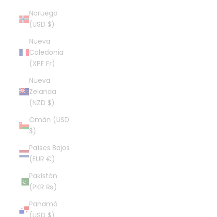
Noruega
(USD $)
Nueva
Caledonia
(XPF Fr)
Nueva
Zelanda
(NZD $)
Omán (USD
$)
Países Bajos
(EUR €)
Pakistán
(PKR ₨)
Panamá
(USD $)