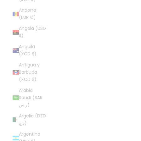
Andorra
(EUR €)
Angola (USD
$)
Anguila
(XCD $)
Antigua y
Barbuda
(XCD $)
Arabia
Saudí (SAR
ر.س)
Argelia (DZD
د.ج)
Argentina