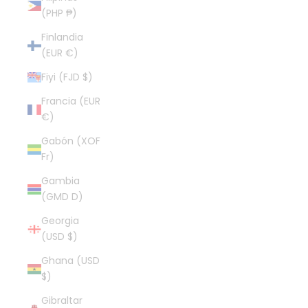
(PHP ₱)
Finlandia
(EUR €)
Fiyi (FJD $)
Francia (EUR
€)
Gabón (XOF
Fr)
Gambia
(GMD D)
Georgia
(USD $)
Ghana (USD
$)
Gibraltar