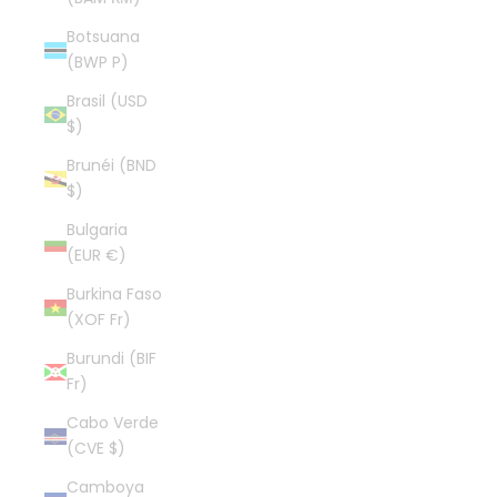
Botsuana
(BWP P)
Brasil (USD
$)
Brunéi (BND
$)
Bulgaria
(EUR €)
Burkina Faso
(XOF Fr)
Burundi (BIF
Fr)
Cabo Verde
(CVE $)
Camboya