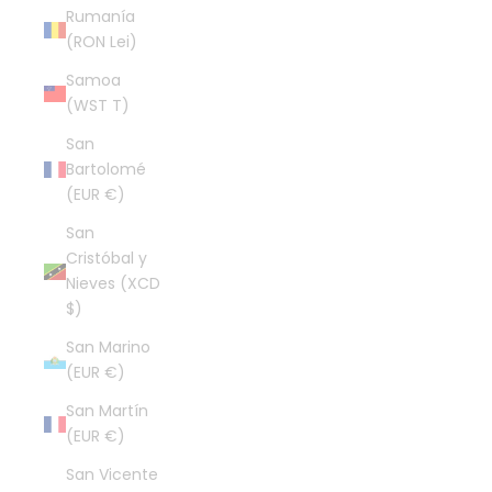
Rumanía
(RON Lei)
Samoa
(WST T)
San
Bartolomé
(EUR €)
San
Cristóbal y
Nieves (XCD
$)
San Marino
(EUR €)
San Martín
(EUR €)
San Vicente