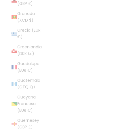
(GBP £)
Granada
(XCD $)
Grecia (EUR
€)
Groenlandia
(DKK kr.)
Guadalupe
(EUR €)
Guatemala
(GTQ Q)
Guayana
Francesa
(EUR €)
Guernesey
(GBP £)