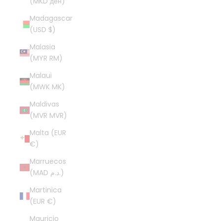
(MKD ден)
Madagascar
(USD $)
Malasia
(MYR RM)
Malaui
(MWK MK)
Maldivas
(MVR MVR)
Malta (EUR
€)
Marruecos
(MAD د.م.)
Martinica
(EUR €)
Mauricio